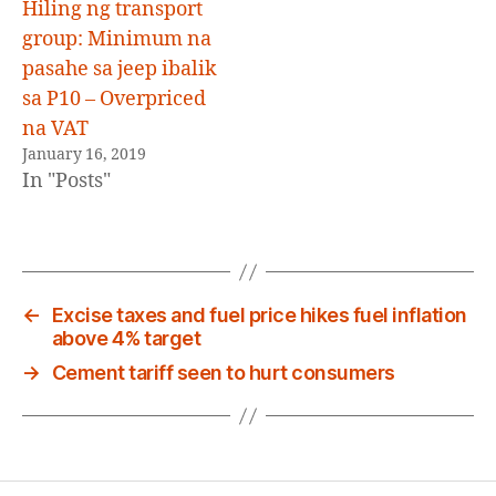
Hiling ng transport
group: Minimum na
pasahe sa jeep ibalik
sa P10 – Overpriced
na VAT
January 16, 2019
In "Posts"
←
Excise taxes and fuel price hikes fuel inflation
above 4% target
→
Cement tariff seen to hurt consumers