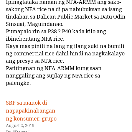
Ipinagtataka naman ng NFA-ARMM ang sako-
sakong NFA rice na di pa nabubuksan sa isang
tindahan sa Dalican Public Market sa Datu Odin
Sinsuat, Maguindanao.
Pumapalo rin sa P38 ? P40 kada kilo ang
ibinebentang NFA rice.
Kaya mas pinili na lang ng ilang suki na bumili
ng commercial rice dahil hindi na nagkakalayo
ang presyo sa NFA rice.
Patitingnan ng NFA-ARMM kung saan
nanggaling ang suplay ng NFA rice sa
palengke.
SRP sa manok di
napapakinabangan
ng konsumer: grupo
August 2, 2019