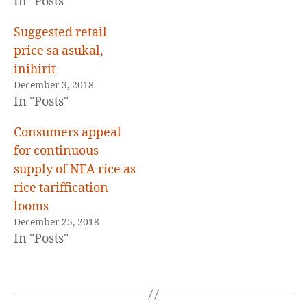
In "Posts"
Suggested retail
price sa asukal,
inihirit
December 3, 2018
In "Posts"
Consumers appeal
for continuous
supply of NFA rice as
rice tariffication
looms
December 25, 2018
In "Posts"