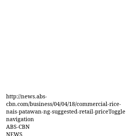
E
D
http://news.abs-
cbn.com/business/04/04/18/commercial-rice-
nais-patawan-ng-suggested-retail-priceToggle
navigation
ABS-CBN
NEWS