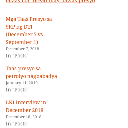
tataas-loaf-bread-may-bawas-presyo
Mga Taas Presyo sa
SRP ng DTI
(December 5 vs.
September 1)
December 7, 2018
In "Posts"
Taas-presyo sa
petrolyo nagbabadya
January 11, 2019
In "Posts"
LKI Interview in
December 2018
December 18, 2018
In "Posts"