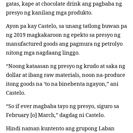
gatas, kape at chocolate drink ang pagbaba ng
presyo ng kanilang mga produkto.
Ayon pa kay Castelo, sa unang tatlong buwan pa
ng 2019 magkakaroon ng epekto sa presyo ng
manufactured goods ang pagmura ng petrolyo
nitong mga nagdaang linggo.
“Noong kataasan ng presyo ng krudo at saka ng
dollar at ibang raw materials, noon na-produce
itong goods na ‘to na binebenta ngayon,” ani
Castelo.
“So if ever magbaba tayo ng presyo, siguro sa
February [o] March,” dagdag ni Castelo.
Hindi naman kuntento ang grupong Laban