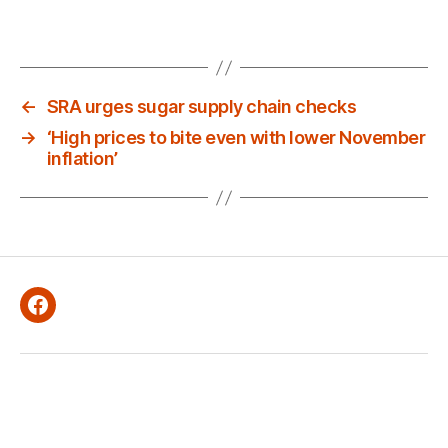
←
SRA urges sugar supply chain checks
→
‘High prices to bite even with lower November
inflation’
Facebook