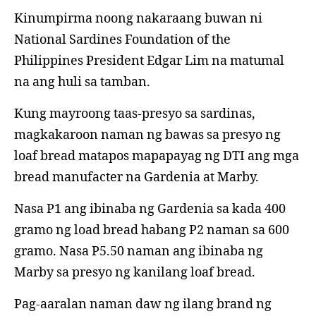
Kinumpirma noong nakaraang buwan ni
National Sardines Foundation of the
Philippines President Edgar Lim na matumal
na ang huli sa tamban.
Kung mayroong taas-presyo sa sardinas,
magkakaroon naman ng bawas sa presyo ng
loaf bread matapos mapapayag ng DTI ang mga
bread manufacter na Gardenia at Marby.
Nasa P1 ang ibinaba ng Gardenia sa kada 400
gramo ng load bread habang P2 naman sa 600
gramo. Nasa P5.50 naman ang ibinaba ng
Marby sa presyo ng kanilang loaf bread.
Pag-aaralan naman daw ng ilang brand ng