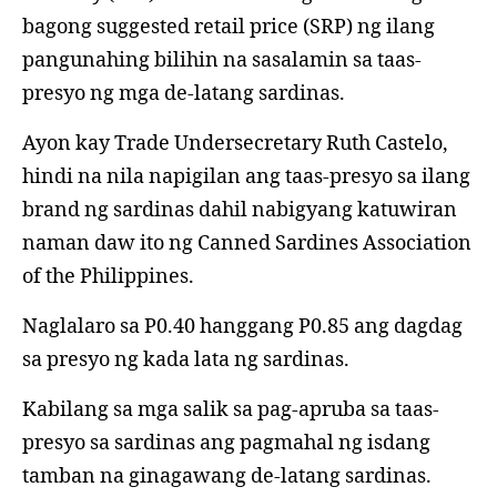
Z
bagong suggested retail price (SRP) ng ilang
E
D
pangunahing bilihin na sasalamin sa taas-
presyo ng mga de-latang sardinas.
Ayon kay Trade Undersecretary Ruth Castelo,
hindi na nila napigilan ang taas-presyo sa ilang
brand ng sardinas dahil nabigyang katuwiran
naman daw ito ng Canned Sardines Association
of the Philippines.
Naglalaro sa P0.40 hanggang P0.85 ang dagdag
sa presyo ng kada lata ng sardinas.
Kabilang sa mga salik sa pag-apruba sa taas-
presyo sa sardinas ang pagmahal ng isdang
tamban na ginagawang de-latang sardinas.