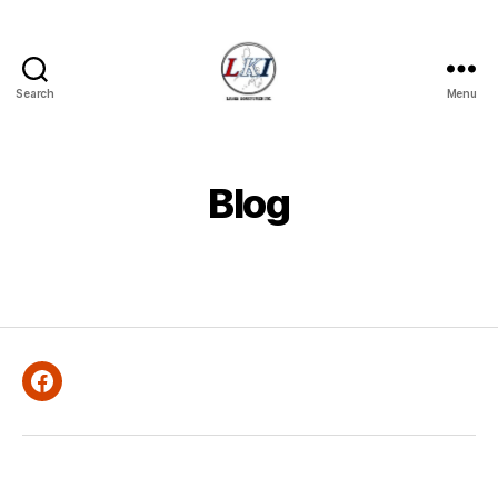
Search
Menu
Laban
Konsyumer
Inc.
Blog
Facebook